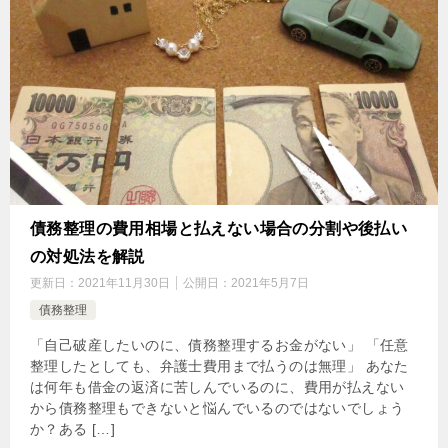
債務整理の費用相場と払えない場合の分割や後払い
の対処法を解説
更新日：
2021年11月30日
公開日：
2021年5月7日
債務整理
「自己破産したいのに、債務整理するお金がない」 「任意
整理したとしても、弁護士費用まで払うのは無理」 あなた
は何年も借金の返済に苦しんでいるのに、費用が払えない
から債務整理もできないと悩んでいるのではないでしょう
か？ある […]