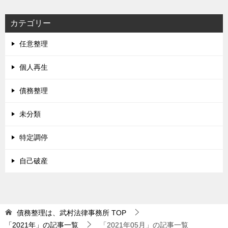
カテゴリー
任意整理
個人再生
債務整理
未分類
特定調停
自己破産
債務整理は、武村法律事務所
TOP
「2021年」の記事一覧
「2021年05月」の記事一覧