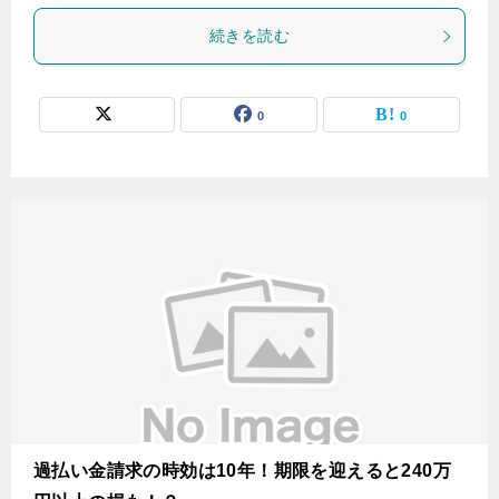
続きを読む
0
0
過払い金請求の時効は10年！期限を迎えると240万