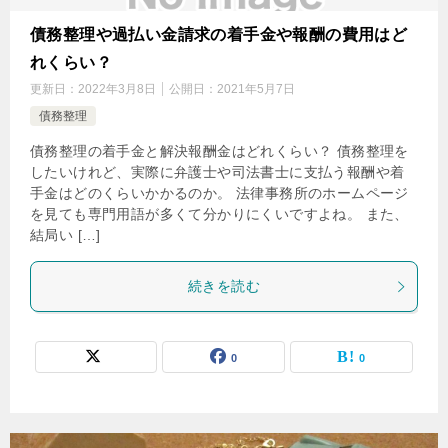
債務整理や過払い金請求の着手金や報酬の費用はど
れくらい？
更新日：
2022年3月8日
公開日：
2021年5月7日
債務整理
債務整理の着手金と解決報酬金はどれくらい？ 債務整理を
したいけれど、実際に弁護士や司法書士に支払う報酬や着
手金はどのくらいかかるのか。 法律事務所のホームページ
を見ても専門用語が多くて分かりにくいですよね。 また、
結局い […]
続きを読む
0
0