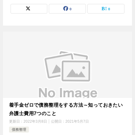
0
0
着手金ゼロで債務整理をする方法～知っておきたい
弁護士費用7つのこと
更新日：
2022年3月8日
公開日：
2021年5月7日
債務整理