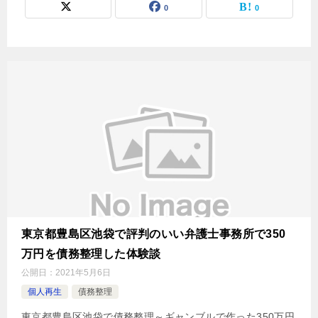
0
0
東京都豊島区池袋で評判のいい弁護士事務所で350
万円を債務整理した体験談
公開日：
2021年5月6日
個人再生
債務整理
東京都豊島区池袋で債務整理～ギャンブルで作った350万円