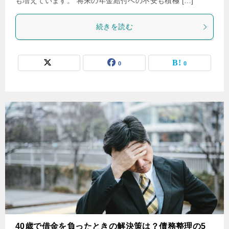
も増えています。 将来の年金給付への不安も積極 […]
続きを読む
0
0
40歳で借金を負ったときの解決策は？債務整理の5