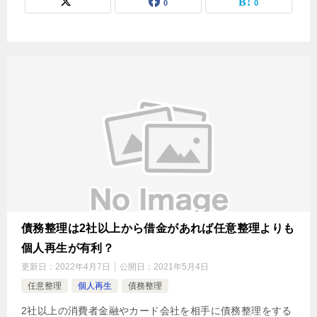
0
0
債務整理は2社以上から借金があれば任意整理よりも
個人再生が有利？
更新日：
2022年4月7日
公開日：
2021年5月4日
任意整理
個人再生
債務整理
2社以上の消費者金融やカード会社を相手に債務整理をする