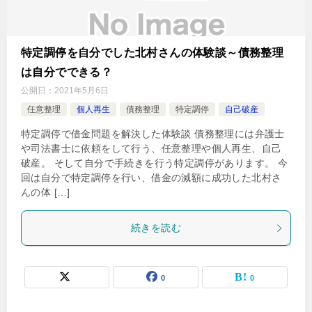
特定調停を自分でした北村さんの体験談～債務整理
は自分でできる？
公開日：
2021年5月6日
任意整理
個人再生
債務整理
特定調停
自己破産
特定調停で借金問題を解決した体験談 債務整理には弁護士
や司法書士に依頼をして行う、任意整理や個人再生、自己
破産。 そして自分で手続きを行う特定調停があります。 今
回は自分で特定調停を行い、借金の減額に成功した北村さ
んの体 […]
続きを読む
0
0