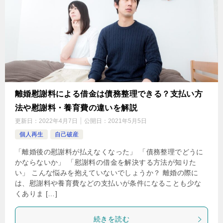
離婚慰謝料による借金は債務整理できる？支払い方
法や慰謝料・養育費の違いを解説
更新日：
2022年4月7日
公開日：
2021年5月5日
個人再生
自己破産
「離婚後の慰謝料が払えなくなった」 「債務整理でどうに
かならないか」 「慰謝料の借金を解決する方法が知りた
い」 こんな悩みを抱えていないでしょうか？ 離婚の際に
は、慰謝料や養育費などの支払いが条件になることも少な
くありま […]
続きを読む