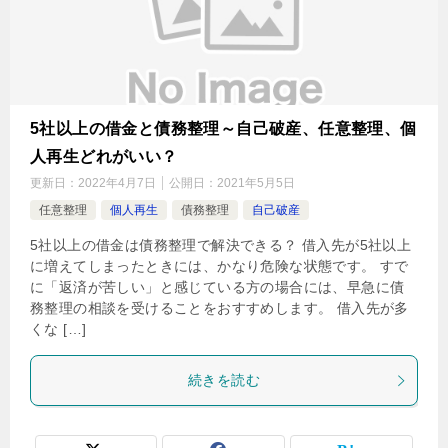
5社以上の借金と債務整理～自己破産、任意整理、個
人再生どれがいい？
更新日：
2022年4月7日
公開日：
2021年5月5日
任意整理
個人再生
債務整理
自己破産
5社以上の借金は債務整理で解決できる？ 借入先が5社以上
に増えてしまったときには、かなり危険な状態です。 すで
に「返済が苦しい」と感じている方の場合には、早急に債
務整理の相談を受けることをおすすめします。 借入先が多
くな […]
続きを読む