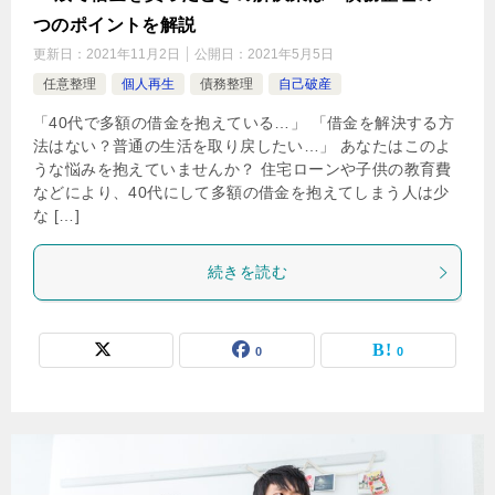
つのポイントを解説
更新日：
2021年11月2日
公開日：
2021年5月5日
任意整理
個人再生
債務整理
自己破産
「40代で多額の借金を抱えている…」 「借金を解決する方
法はない？普通の生活を取り戻したい…」 あなたはこのよ
うな悩みを抱えていませんか？ 住宅ローンや子供の教育費
などにより、40代にして多額の借金を抱えてしまう人は少
な […]
続きを読む
0
0